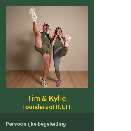
Tim & Kylie
Founders of R.UIT
Persoonlijke begeleiding