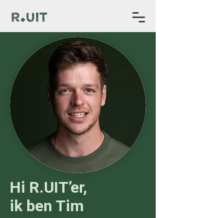
Hi R.UIT’er,
ik ben Tim