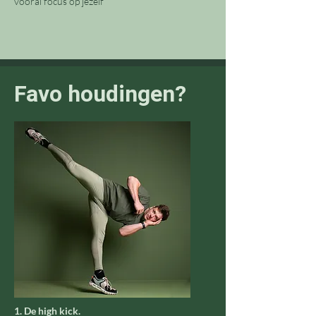
vooral focus op jezelf
Favo houdingen?
1. De high kick.